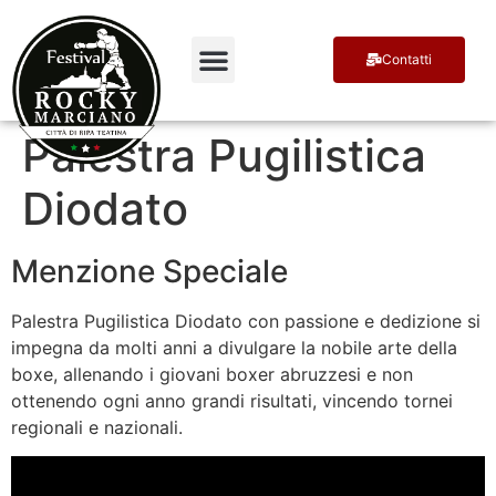
Contatti
Terra di Campioni
Ospiti e Premiati
Palestra Pugilistica
Diodato
Menzione Speciale
Palestra Pugilistica Diodato con passione e dedizione si
impegna da molti anni a divulgare la nobile arte della
boxe, allenando i giovani boxer abruzzesi e non
ottenendo ogni anno grandi risultati, vincendo tornei
regionali e nazionali.