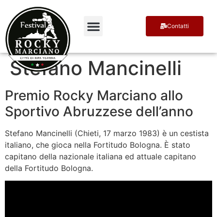
Contatti
Terra di Campioni
Ospiti e Premiati
Stefano Mancinelli
Premio Rocky Marciano allo
Sportivo Abruzzese dell’anno
Stefano Mancinelli (Chieti, 17 marzo 1983) è un cestista
italiano, che gioca nella Fortitudo Bologna. È stato
capitano della nazionale italiana ed attuale capitano
della Fortitudo Bologna.