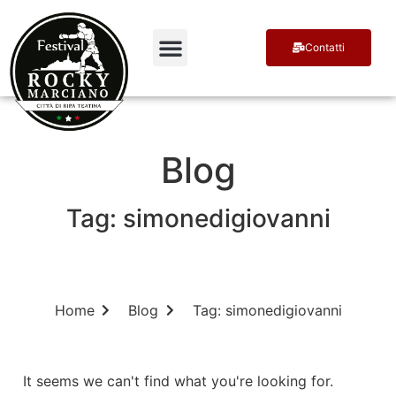
Contatti
Terra di Campioni
Ospiti e Premiati
Blog
Tag: simonedigiovanni
Home
Blog
Tag: simonedigiovanni
It seems we can't find what you're looking for.