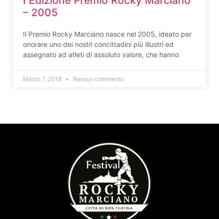
I Edizione Premio Rocky Marciano
– 2005
Il Premio Rocky Marciano nasce nel 2005, ideato per
onorare uno dei nostri concittadini più illustri ed
assegnato ad atleti di assoluto valore, che hanno
Marzo 7, 2018
Nessun commento