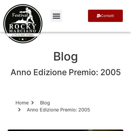
Contatti
Terra di Campioni
Ospiti e Premiati
Blog
Anno Edizione Premio: 2005
Home
Blog
Anno Edizione Premio: 2005