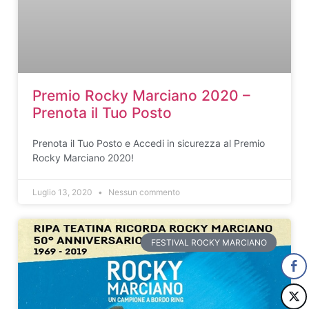
Premio Rocky Marciano 2020 –
Prenota il Tuo Posto
Prenota il Tuo Posto e Accedi in sicurezza al Premio
Rocky Marciano 2020!
Luglio 13, 2020
Nessun commento
FESTIVAL ROCKY MARCIANO