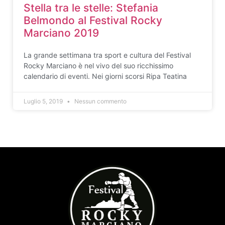
Stella tra le stelle: Stefania
Belmondo al Festival Rocky
Marciano 2019
La grande settimana tra sport e cultura del Festival
Rocky Marciano è nel vivo del suo ricchissimo
calendario di eventi. Nei giorni scorsi Ripa Teatina
Luglio 5, 2019
Nessun commento