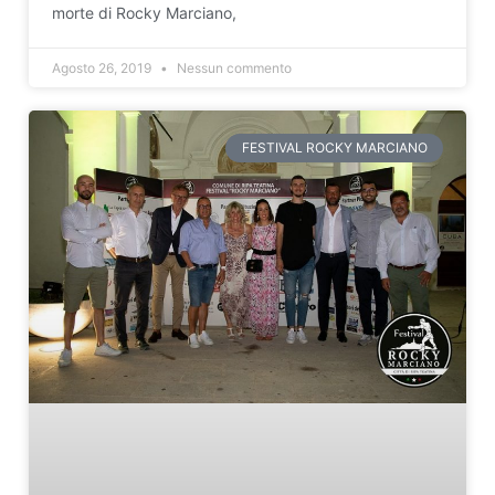
morte di Rocky Marciano,
Agosto 26, 2019
Nessun commento
FESTIVAL ROCKY MARCIANO