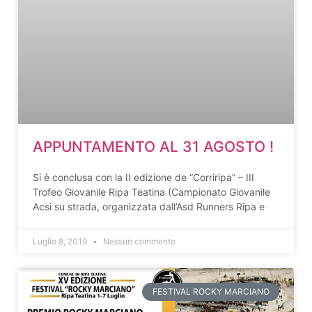
APPUNTAMENTO AL 31 AGOSTO !
Si è conclusa con la II edizione de “Corriripa” – III
Trofeo Giovanile Ripa Teatina (Campionato Giovanile
Acsi su strada, organizzata dall’Asd Runners Ripa e
Luglio 8, 2019
Nessun commento
FESTIVAL ROCKY MARCIANO